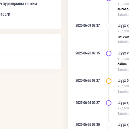
үх хуралдааны танхим
Үндэсл
өмгөөл
0455/И
Тайлба
2025-06-09 09:37
Шүүх х
Үндэсл
төлөөл
Тайлба
2025-06-26 09:15
Шүүх х
Үндэсл
байна.
Тайлба
2025-06-26 09:27
Шүүх б
Үндэсл
Тайлба
2025-06-26 09:27
Шүүх х
Үндэсл
Тайлба
2025-06-26 09:30
Шүүх х