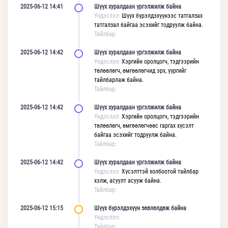
2025-06-12 14:41
Шүүх хуралдаан үргэлжилж байна
Үндэслэл:
Шүүх бүрэлдэхүүнээс татгалзах
татгалзал байгаа эсэхийг тодруулж байна.
Тайлбар:
2025-06-12 14:42
Шүүх хуралдаан үргэлжилж байна
Үндэслэл:
Хэргийн оролцогч, тэдгээрийн
төлөөлөгч, өмгөөлөгчид эрх, үүргийг
тайлбарлаж байна.
Тайлбар:
2025-06-12 14:42
Шүүх хуралдаан үргэлжилж байна
Үндэслэл:
Хэргийн оролцогч, тэдгээрийн
төлөөлөгч, өмгөөлөгчөөс гаргах хүсэлт
байгаа эсэхийг тодруулж байна.
Тайлбар:
2025-06-12 14:42
Шүүх хуралдаан үргэлжилж байна
Үндэслэл:
Хүсэлттэй холбоотой тайлбар
хэлж, асуулт асууж байна.
Тайлбар:
2025-06-12 15:15
Шүүх бүрэлдэхүүн зөвлөлдөж байна
Үндэслэл:
Тайлбар: