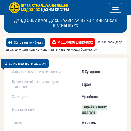
Toggle nav
ДУНДГОВЬ АЙМАГ ДАХЬ ЗАХИРГААНЫ ХЭРГИЙН АНХАН
ШАТНЫ ШҮҮХ
Та энэ товч дээр
Жагсаалт руу буцах
МЭДЭЭЛЭЛ ШИНЭЧЛЭХ
дарж шүүх хуралдааны явцыг цаг тухайд нь мэдэх боломжтой
Шүүх хуралдааны мэдээлэл
Даргалагч шүүгч, шүүх бүрэлдэхүүн:
Б.Сугиржав
Нэхэмжлэгчийн итгэмжлэгдсэн
Гарам
төлөөлөгч :
Хариуцагч:
Уранбилэг
Төрийн хяналт
Маргааны төрөл:
шалгалт
Танхим:
А-танхим