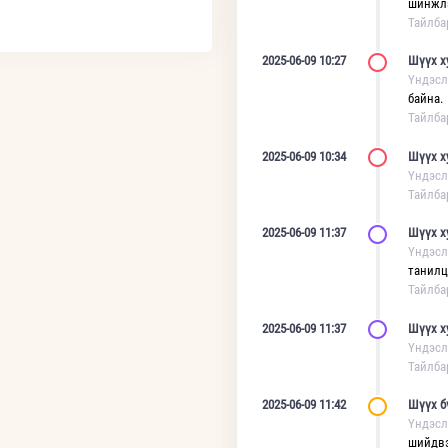
шинжлэ
Тайлба
2025-06-09 10:27
Шүүх х
Үндэсл
байна.
Тайлба
2025-06-09 10:34
Шүүх х
Үндэсл
Тайлба
2025-06-09 11:37
Шүүх х
Үндэсл
танилц
Тайлба
2025-06-09 11:37
Шүүх х
Үндэсл
Тайлба
2025-06-09 11:42
Шүүх б
Үндэсл
шийдвэ