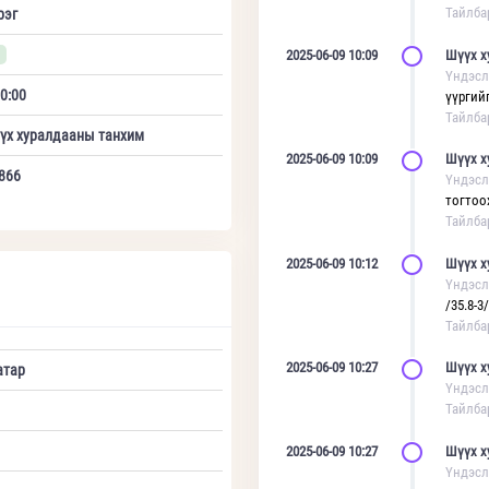
Тайлба
рэг
1
2025-06-09 10:09
Шүүх х
Үндэсл
0:00
үүргийг
Тайлба
үх хуралдааны танхим
2025-06-09 10:09
Шүүх х
866
Үндэсл
тогтоох
Тайлба
2025-06-09 10:12
Шүүх х
Үндэсл
/35.8-3/
Тайлба
2025-06-09 10:27
Шүүх х
атар
Үндэсл
Тайлба
2025-06-09 10:27
Шүүх х
Үндэсл