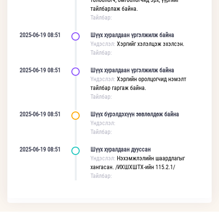
төлөөлөгч, өмгөөлөгчид эрх, үүргийг
тайлбарлаж байна.
Тайлбар:
2025-06-19 08:51
Шүүх хуралдаан үргэлжилж байна
Үндэслэл:
Хэргийг хэлэлцэж эхэлсэн.
Тайлбар:
2025-06-19 08:51
Шүүх хуралдаан үргэлжилж байна
Үндэслэл:
Хэргийн оролцогчид нэмэлт
тайлбар гаргаж байна.
Тайлбар:
2025-06-19 08:51
Шүүх бүрэлдэхүүн зөвлөлдөж байна
Үндэслэл:
Тайлбар:
2025-06-19 08:51
Шүүх хуралдаан дууссан
Үндэслэл:
Нэхэмжлэлийн шаардлагыг
хангасан. /ИХШХШТХ-ийн 115.2.1/
Тайлбар: