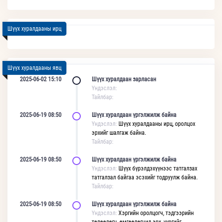
Шүүх хуралдааны ирц
Шүүх хуралдааны явц
2025-06-02 15:10
Шүүх хуралдаан зарласан
Үндэслэл:
Тайлбар:
2025-06-19 08:50
Шүүх хуралдаан үргэлжилж байна
Үндэслэл:
Шүүх хуралдааны ирц, оролцох
эрхийг шалгаж байна.
Тайлбар:
2025-06-19 08:50
Шүүх хуралдаан үргэлжилж байна
Үндэслэл:
Шүүх бүрэлдэхүүнээс татгалзах
татгалзал байгаа эсэхийг тодруулж байна.
Тайлбар:
2025-06-19 08:50
Шүүх хуралдаан үргэлжилж байна
Үндэслэл:
Хэргийн оролцогч, тэдгээрийн