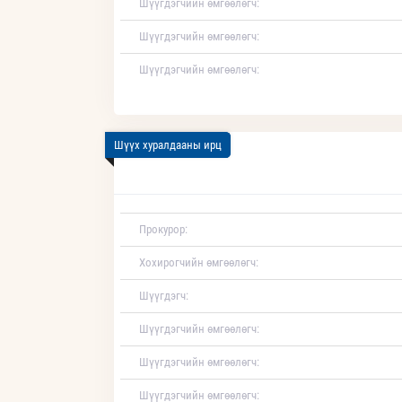
Шүүгдэгчийн өмгөөлөгч:
Шүүгдэгчийн өмгөөлөгч:
Шүүгдэгчийн өмгөөлөгч:
Шүүх хуралдааны ирц
Прокурор:
Хохирогчийн өмгөөлөгч:
Шүүгдэгч:
Шүүгдэгчийн өмгөөлөгч:
Шүүгдэгчийн өмгөөлөгч:
Шүүгдэгчийн өмгөөлөгч: