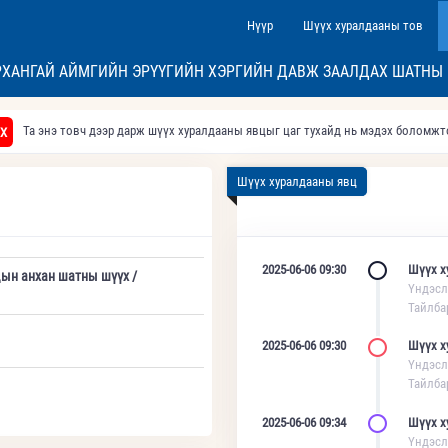
Нүүр
Шүүх хуралдааны тов
ХАНГАЙ АЙМГИЙН ЭРҮҮГИЙН ХЭРГИЙН ДАВЖ ЗААЛДАХ ШАТНЫ
Та энэ товч дээр дарж шүүх хуралдааны явцыг цаг тухайд нь мэдэх боломж
Х
Шүүх хуралдааны явц
2025-06-06 09:30
Шүүх х
дын анхан шатны шүүх /
Үндэсл
Тайлба
2025-06-06 09:30
Шүүх х
Үндэсл
Тайлба
2025-06-06 09:34
Шүүх х
Үндэсл