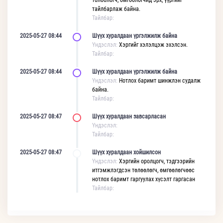
төлөөлөгч, өмгөөлөгчид эрх, үүргийг
тайлбарлаж байна.
Тайлбар:
2025-05-27 08:44
Шүүх хуралдаан үргэлжилж байна
Үндэслэл:
Хэргийг хэлэлцэж эхэлсэн.
Тайлбар:
2025-05-27 08:44
Шүүх хуралдаан үргэлжилж байна
Үндэслэл:
Нотлох баримт шинжлэн судалж
байна.
Тайлбар:
2025-05-27 08:47
Шүүх хуралдаан завсарласан
Үндэслэл:
Тайлбар:
2025-05-27 08:47
Шүүх хуралдаан хойшилсон
Үндэслэл:
Хэргийн оролцогч, тэдгээрийн
итгэмжлэгдсэн төлөөлөгч, өмгөөлөгчөөс
нотлох баримт гаргуулах хүсэлт гаргасан
Тайлбар: