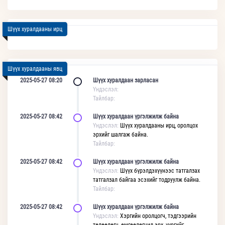
Шүүх хуралдааны ирц
Шүүх хуралдааны явц
2025-05-27 08:20
Шүүх хуралдаан зарласан
Үндэслэл:
Тайлбар:
2025-05-27 08:42
Шүүх хуралдаан үргэлжилж байна
Үндэслэл:
Шүүх хуралдааны ирц, оролцох
эрхийг шалгаж байна.
Тайлбар:
2025-05-27 08:42
Шүүх хуралдаан үргэлжилж байна
Үндэслэл:
Шүүх бүрэлдэхүүнээс татгалзах
татгалзал байгаа эсэхийг тодруулж байна.
Тайлбар:
2025-05-27 08:42
Шүүх хуралдаан үргэлжилж байна
Үндэслэл:
Хэргийн оролцогч, тэдгээрийн