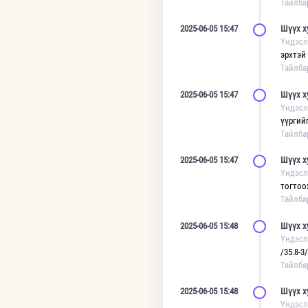
Тайлба
2025-06-05 15:47
Шүүх х
Үндэсл
эрхтэй
Тайлба
2025-06-05 15:47
Шүүх х
Үндэсл
үүргийг
Тайлба
2025-06-05 15:47
Шүүх х
Үндэсл
тогтоох
Тайлба
2025-06-05 15:48
Шүүх х
Үндэсл
/35.8-3/
Тайлба
2025-06-05 15:48
Шүүх х
Үндэсл