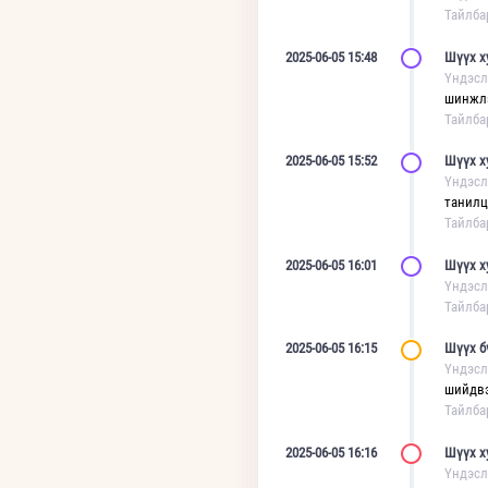
Тайлба
2025-06-05 15:48
Шүүх х
Үндэсл
шинжлэ
Тайлба
2025-06-05 15:52
Шүүх х
Үндэсл
танилц
Тайлба
2025-06-05 16:01
Шүүх х
Үндэсл
Тайлба
2025-06-05 16:15
Шүүх б
Үндэсл
шийдвэ
Тайлба
2025-06-05 16:16
Шүүх х
Үндэсл