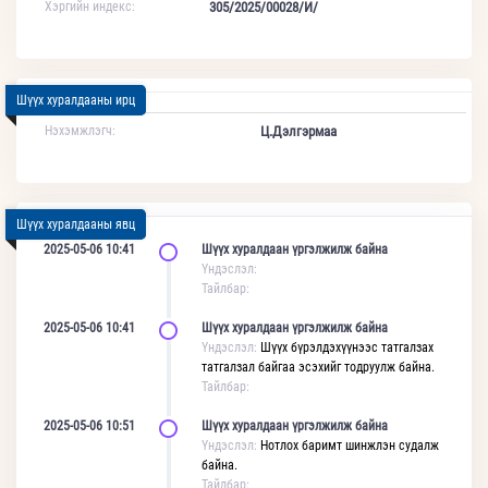
Хэргийн индекс:
305/2025/00028/И/
Шүүх хуралдааны ирц
Нэхэмжлэгч:
Ц.Дэлгэрмаа
Шүүх хуралдааны явц
2025-05-06 10:41
Шүүх хуралдаан үргэлжилж байна
Үндэслэл:
Тайлбар:
2025-05-06 10:41
Шүүх хуралдаан үргэлжилж байна
Үндэслэл:
Шүүх бүрэлдэхүүнээс татгалзах
татгалзал байгаа эсэхийг тодруулж байна.
Тайлбар:
2025-05-06 10:51
Шүүх хуралдаан үргэлжилж байна
Үндэслэл:
Нотлох баримт шинжлэн судалж
байна.
Тайлбар: