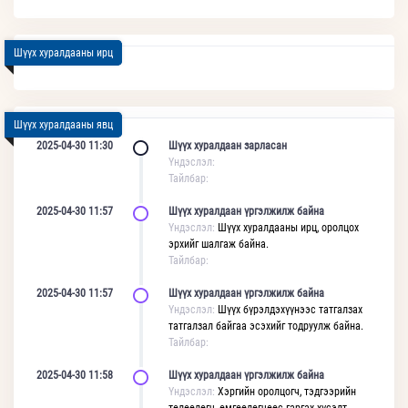
Шүүх хуралдааны ирц
Шүүх хуралдааны явц
2025-04-30 11:30
Шүүх хуралдаан зарласан
Үндэслэл:
Тайлбар:
2025-04-30 11:57
Шүүх хуралдаан үргэлжилж байна
Үндэслэл:
Шүүх хуралдааны ирц, оролцох
эрхийг шалгаж байна.
Тайлбар:
2025-04-30 11:57
Шүүх хуралдаан үргэлжилж байна
Үндэслэл:
Шүүх бүрэлдэхүүнээс татгалзах
татгалзал байгаа эсэхийг тодруулж байна.
Тайлбар:
2025-04-30 11:58
Шүүх хуралдаан үргэлжилж байна
Үндэслэл:
Хэргийн оролцогч, тэдгээрийн