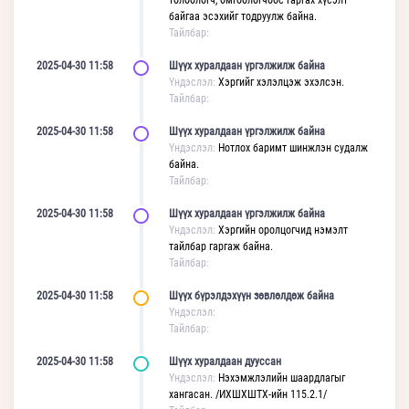
төлөөлөгч, өмгөөлөгчөөс гаргах хүсэлт
байгаа эсэхийг тодруулж байна.
Тайлбар:
2025-04-30 11:58
Шүүх хуралдаан үргэлжилж байна
Үндэслэл:
Хэргийг хэлэлцэж эхэлсэн.
Тайлбар:
2025-04-30 11:58
Шүүх хуралдаан үргэлжилж байна
Үндэслэл:
Нотлох баримт шинжлэн судалж
байна.
Тайлбар:
2025-04-30 11:58
Шүүх хуралдаан үргэлжилж байна
Үндэслэл:
Хэргийн оролцогчид нэмэлт
тайлбар гаргаж байна.
Тайлбар:
2025-04-30 11:58
Шүүх бүрэлдэхүүн зөвлөлдөж байна
Үндэслэл:
Тайлбар:
2025-04-30 11:58
Шүүх хуралдаан дууссан
Үндэслэл:
Нэхэмжлэлийн шаардлагыг
хангасан. /ИХШХШТХ-ийн 115.2.1/