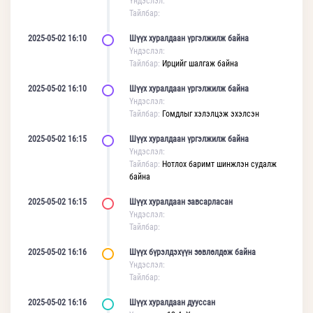
Үндэслэл:
Тайлбар:
2025-05-02 16:10
Шүүх хуралдаан үргэлжилж байна
Үндэслэл:
Тайлбар:
Ирцийг шалгаж байна
2025-05-02 16:10
Шүүх хуралдаан үргэлжилж байна
Үндэслэл:
Тайлбар:
Гомдлыг хэлэлцэж эхэлсэн
2025-05-02 16:15
Шүүх хуралдаан үргэлжилж байна
Үндэслэл:
Тайлбар:
Нотлох баримт шинжлэн судалж
байна
2025-05-02 16:15
Шүүх хуралдаан завсарласан
Үндэслэл:
Тайлбар:
2025-05-02 16:16
Шүүх бүрэлдэхүүн зөвлөлдөж байна
Үндэслэл:
Тайлбар:
2025-05-02 16:16
Шүүх хуралдаан дууссан