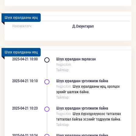
Шүүх хуралдааны ирц
Нэхэмжлэгч:
Д.Оюунгэрэл
Шүүх хуралдааны явц
2025-04-21 10:00
Шүүх хуралдаан зарласан
Үндэслэл:
Тайлбар:
2025-04-21 10:10
Шүүх хуралдаан үргэлжилж байна
Үндэслэл:
Шүүх хуралдааны ирц, оролцох
эрхийг шалгаж байна.
Тайлбар:
2025-04-21 10:23
Шүүх хуралдаан үргэлжилж байна
Үндэслэл:
Шүүх бүрэлдэхүүнээс татгалзах
татгалзал байгаа эсэхийг тодруулж байна.
Тайлбар:
2025-04-21 10:24
Шүүх хуралдаан үргэлжилж байна