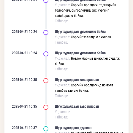
Үндэслэл:
Хэргийн оролцогч, тэдгээрийн
төлөөлөгч, өмгөөлөгчид эрх, үүргийг
тайлбарлаж байна.
Тайлбар:
2025-04-21 10:24
Шүүх хуралдаан үргэлжилж байна
Үндэслэл:
Хэргийг хэлэлцэж эхэлсэн.
Тайлбар:
2025-04-21 10:24
Шүүх хуралдаан үргэлжилж байна
Үндэслэл:
Нотлох баримт шинжлэн судалж
байна.
Тайлбар:
2025-04-21 10:35
Шүүх хуралдаан завсарласан
Үндэслэл:
Хэргийн оролцогчид нэмэлт
тайлбар гаргаж байна.
Тайлбар:
2025-04-21 10:35
Шүүх хуралдаан завсарласан
Үндэслэл:
Тайлбар:
2025-04-21 10:37
Шүүх хуралдаан дууссан