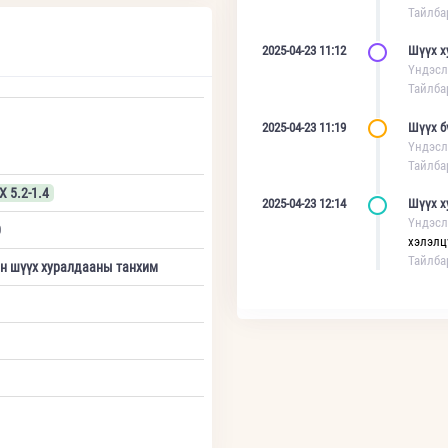
Тайлба
2025-04-23 11:12
Шүүх х
Үндэсл
Тайлба
2025-04-23 11:19
Шүүх б
Үндэсл
Тайлба
Х 5.2-1.4
2025-04-23 12:14
Шүүх х
Үндэсл
0
хэлэлц
Тайлба
йн шүүх хуралдааны танхим