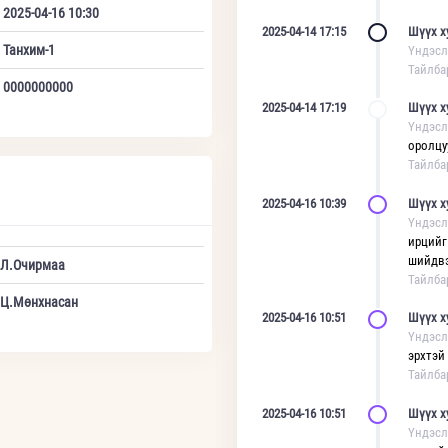
2025-04-16 10:30
2025-04-14 17:15
Шүүх х
Танхим-1
Үндэсл
Тайлба
0000000000
2025-04-14 17:19
Шүүх х
Үндэсл
оролцу
Тайлба
2025-04-16 10:39
Шүүх х
Үндэсл
ирцийг
шийдвэ
Л.Очирмаа
Тайлба
Ц.Мөнхнасан
2025-04-16 10:51
Шүүх х
Үндэсл
эрхтэй
Тайлба
2025-04-16 10:51
Шүүх х
Үндэсл