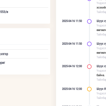
Үндэсл
эсэхий
0553/и
Тайлба
2025-04-16 11:50
Шүүх х
Үндэсл
өмгөөл
Тайлба
2025-04-16 11:50
Шүүх х
Үндэсл
өмгөөл
элгэр
Тайлба
ориг
2025-04-16 12:00
Шүүх х
Үндэсл
байна.
Тайлба
2025-04-16 12:00
Шүүх б
Үндэсл
Тайлба