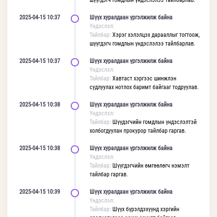
шүүгдэгч гомдлын үндэслэлээ тайлбарлав.
2025-04-15 10:37
Шүүх хуралдаан үргэлжилж байна
Үндэслэл:
Тайлбар:
Хэрэг хэлэлцэх дарааллыг тогтоож,
шүүгдэгч гомдлын үндэслэлээ тайлбарлав.
2025-04-15 10:37
Шүүх хуралдаан үргэлжилж байна
Үндэслэл:
Тайлбар:
Хавтаст хэргээс шинжлэн
судлуулах нотлох баримт байгааг тодруулав.
2025-04-15 10:38
Шүүх хуралдаан үргэлжилж байна
Үндэслэл:
Тайлбар:
Шүүдэгчийн гомдлын үндэслэлтэй
холбогдуулан прокурор тайлбар гаргав.
2025-04-15 10:38
Шүүх хуралдаан үргэлжилж байна
Үндэслэл:
Тайлбар:
Шүүгдэгчийн өмгөөлөгч нэмэлт
тайлбар гаргав.
2025-04-15 10:39
Шүүх хуралдаан үргэлжилж байна
Үндэслэл:
Тайлбар:
Шүүх бүрэлдэхүүнд хэргийн