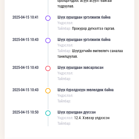
оролцогчдоос асуух асуулт байгааг
тодруулав.
2025-04-15 10:41
Шүүх хуралдаан үргэлжилж байна
Үндэслэл:
Тайлбар:
Прокурор дүгнэлтээ гаргав.
2025-04-15 10:43
Шүүх хуралдаан үргэлжилж байна
Үндэслэл:
Тайлбар:
Шүүгдэгчийн өмгөөлөгч саналаа
танилцуулав.
2025-04-15 10:43
Шүүх хуралдаан завсарласан
Үндэслэл:
Тайлбар:
2025-04-15 10:43
Шүүх бүрэлдэхүүн зөвлөлдөж байна
Үндэслэл:
Тайлбар:
2025-04-15 10:50
Шүүх хуралдаан дууссан
Үндэслэл:
12.4. Хэвээр үлдээсэн
Тайлбар: