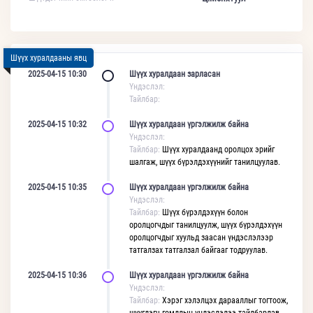
Шүүх хуралдааны явц
2025-04-15 10:30
Шүүх хуралдаан зарласан
Үндэслэл:
Тайлбар:
2025-04-15 10:32
Шүүх хуралдаан үргэлжилж байна
Үндэслэл:
Тайлбар:
Шүүх хуралдаанд оролцох эрийг
шалгаж, шүүх бүрэлдэхүүнийг танилцуулав.
2025-04-15 10:35
Шүүх хуралдаан үргэлжилж байна
Үндэслэл:
Тайлбар:
Шүүх бүрэлдэхүүн болон
оролцогчдыг танилцуулж, шүүх бүрэлдэхүүн
оролцогчдыг хуульд заасан үндэслэлээр
татгалзах татгалзал байгааг тодруулав.
2025-04-15 10:36
Шүүх хуралдаан үргэлжилж байна
Үндэслэл:
Тайлбар:
Хэрэг хэлэлцэх дарааллыг тогтоож,