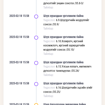
дүгнэлтийг уншин сонсгох /35.8-3/
Тайлбар:
2025-02-18 15:58
Шүүх хуралдаан үргэлжилж байна
Үндэслэл:
6.9.Шүүгдэгчийн мэдүүлгийг
сонсох /35.9/
Тайлбар:
2025-02-18 15:58
Шүүх хуралдаан үргэлжилж байна
Үндэслэл:
6.10.Хохирогч, иргэний
нэхэмжлэгч, иргэний хариуцагчийн
мэдүүлгийг сонсох /35.10/
Тайлбар:
2025-02-18 15:58
Шүүх хуралдаан үргэлжилж байна
Үндэслэл:
6.15.Улсын яллагч, өмгөөлөгч
дүгнэлтээ танилцуулах /35.24/
Тайлбар:
2025-02-18 15:58
Шүүх хуралдаан үргэлжилж байна
Үндэслэл:
6.16.Шүүгдэгчийн эцсийн үгийг
сонсох /35.25/
Тайлбар:
2025-02-18 15:59
Шүүх бүрэлдэхүүн зөвлөлдөж байна