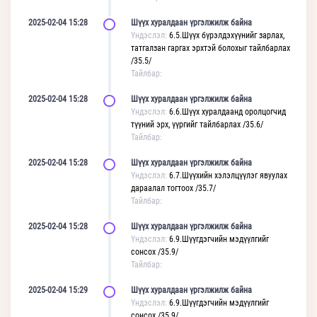
2025-02-04 15:28
Шүүх хуралдаан үргэлжилж байна
Үндэслэл:
6.5.Шүүх бүрэлдэхүүнийг зарлах,
татгалзан гаргах эрхтэй болохыг тайлбарлах
/35.5/
Тайлбар:
2025-02-04 15:28
Шүүх хуралдаан үргэлжилж байна
Үндэслэл:
6.6.Шүүх хуралдаанд оролцогчид
түүний эрх, үүргийг тайлбарлах /35.6/
Тайлбар:
2025-02-04 15:28
Шүүх хуралдаан үргэлжилж байна
Үндэслэл:
6.7.Шүүхийн хэлэлцүүлэг явуулах
дараалал тогтоох /35.7/
Тайлбар:
2025-02-04 15:28
Шүүх хуралдаан үргэлжилж байна
Үндэслэл:
6.9.Шүүгдэгчийн мэдүүлгийг
сонсох /35.9/
Тайлбар:
2025-02-04 15:29
Шүүх хуралдаан үргэлжилж байна
Үндэслэл:
6.9.Шүүгдэгчийн мэдүүлгийг
сонсох /35.9/