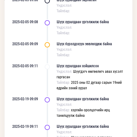
2025-02-05 09:00
Шүүх хуралдаан зарласан
Үндэслэл:
Тайлбар:
2025-02-05 09:08
Шүүх хуралдаан үргэлжилж байна
Үндэслэл:
Тайлбар:
2025-02-05 09:09
Шүүх бүрэлдэхүүн зөвлөлдөж байна
Үндэслэл:
Тайлбар:
2025-02-05 09:11
Шүүх хуралдаан хойшилсон
Үндэслэл:
Шүүгдэгч өмгөөлөгч авах хүсэлт
гаргасан
Тайлбар:
2025 оны 02 дугаар сарын 19ний
өдрийн эхний хурал
2025-02-19 09:09
Шүүх хуралдаан үргэлжилж байна
Үндэслэл:
Тайлбар:
хэргийн оролцогчийн ирц
танилцуулж байна
2025-02-19 09:11
Шүүх хуралдаан үргэлжилж байна
Үндэслэл: