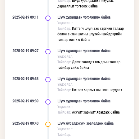
Тайлбар:
Шүүх хуралдааныг явуулах
дарааллыг тогтоож байна
2025-02-19 09:11
Шүүх хуралдаан үргэлжилж байна
Үндэслэл:
Тайлбар:
Илтгэгч шүүгчээс хэргийн талаар
болон анхан шатны шүүхийн шийдвэрийн
талаар илтгэж байна
2025-02-19 09:27
Шүүх хуралдаан үргэлжилж байна
Үндэслэл:
Тайлбар:
Давж заалдах гомдлын талаар
тайлбар хийж байна
2025-02-19 09:33
Шүүх хуралдаан үргэлжилж байна
Үндэслэл:
Тайлбар:
Нотлох баримт шинжлэн судлах
2025-02-19 09:39
Шүүх хуралдаан үргэлжилж байна
Үндэслэл:
Тайлбар:
Асуулт хариулт явагдаж байна
2025-02-19 09:40
Шүүх бүрэлдэхүүн зөвлөлдөж байна
Үндэслэл:
Тайлбар: