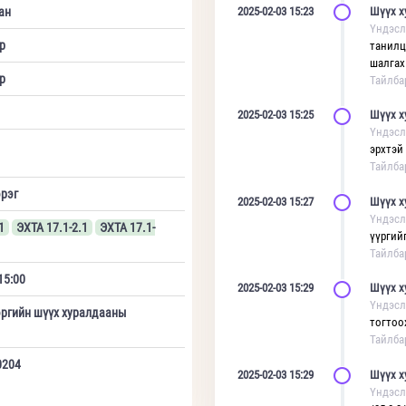
ан
2025-02-03 15:23
Шүүх х
Үндэсл
р
танилц
шалгах 
р
Тайлба
2025-02-03 15:25
Шүүх х
Үндэсл
эрхтэй
Тайлба
эрэг
2025-02-03 15:27
Шүүх х
Үндэсл
1
ЭХТА 17.1-2.1
ЭХТА 17.1-
үүргийг
Тайлба
15:00
2025-02-03 15:29
Шүүх х
Үндэсл
эргийн шүүх хуралдааны
тогтоох
Тайлба
0204
2025-02-03 15:29
Шүүх х
Үндэсл