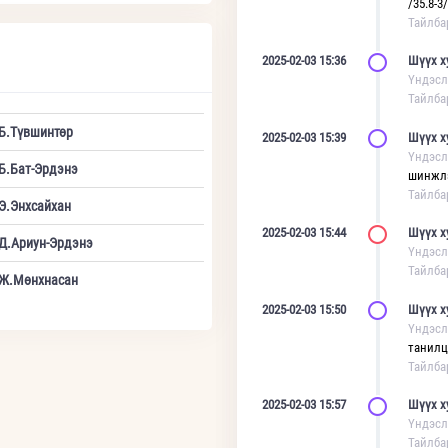
/35.8-3/
Тайлба
2025-02-03 15:36
Шүүх х
Үндэсл
Тайлба
Б.Түвшинтөр
2025-02-03 15:39
Шүүх х
Үндэсл
Б.Бат-Эрдэнэ
шинжлэ
Тайлба
Э.Энхсайхан
2025-02-03 15:44
Шүүх х
Д.Ариун-Эрдэнэ
Үндэсл
Тайлба
Ж.Мөнхнасан
2025-02-03 15:50
Шүүх х
Үндэсл
танилц
Тайлба
2025-02-03 15:57
Шүүх х
Үндэсл
Тайлба