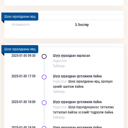
Шүүх хуралдааны ирц
Нэхэмжлэгч:
З.Энхтөр
Шүүх хуралдааны явц
2025-01-30 09:30
Шүүх хуралдаан зарласан
Үндэслэл:
Тайлбар:
2025-01-30 17:59
Шүүх хуралдаан үргэлжилж байна
Үндэслэл:
Шүүх хуралдааны ирц, оролцох
эрхийг шалгаж байна.
Тайлбар:
2025-01-30 18:00
Шүүх хуралдаан үргэлжилж байна
Үндэслэл:
Шүүх бүрэлдэхүүнээс татгалзах
татгалзал байгаа эсэхийг тодруулж байна.
Тайлбар:
2025-01-30 18:04
Шүүх хуралдаан үргэлжилж байна