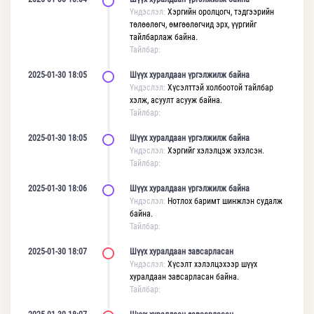
Үндэслэл:
Хэргийн оролцогч, тэдгээрийн
төлөөлөгч, өмгөөлөгчид эрх, үүргийг
тайлбарлаж байна.
Тайлбар:
2025-01-30 18:05
Шүүх хуралдаан үргэлжилж байна
Үндэслэл:
Хүсэлттэй холбоотой тайлбар
хэлж, асуулт асууж байна.
Тайлбар:
2025-01-30 18:05
Шүүх хуралдаан үргэлжилж байна
Үндэслэл:
Хэргийг хэлэлцэж эхэлсэн.
Тайлбар:
2025-01-30 18:06
Шүүх хуралдаан үргэлжилж байна
Үндэслэл:
Нотлох баримт шинжлэн судалж
байна.
Тайлбар:
2025-01-30 18:07
Шүүх хуралдаан завсарласан
Үндэслэл:
Хүсэлт хэлэлцэхээр шүүх
хуралдаан завсарласан байна.
Тайлбар: