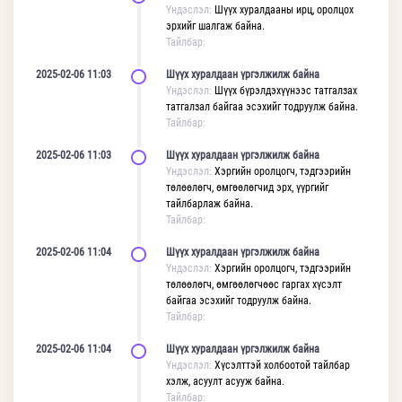
Үндэслэл:
Шүүх хуралдааны ирц, оролцох
эрхийг шалгаж байна.
Тайлбар:
2025-02-06 11:03
Шүүх хуралдаан үргэлжилж байна
Үндэслэл:
Шүүх бүрэлдэхүүнээс татгалзах
татгалзал байгаа эсэхийг тодруулж байна.
Тайлбар:
2025-02-06 11:03
Шүүх хуралдаан үргэлжилж байна
Үндэслэл:
Хэргийн оролцогч, тэдгээрийн
төлөөлөгч, өмгөөлөгчид эрх, үүргийг
тайлбарлаж байна.
Тайлбар:
2025-02-06 11:04
Шүүх хуралдаан үргэлжилж байна
Үндэслэл:
Хэргийн оролцогч, тэдгээрийн
төлөөлөгч, өмгөөлөгчөөс гаргах хүсэлт
байгаа эсэхийг тодруулж байна.
Тайлбар:
2025-02-06 11:04
Шүүх хуралдаан үргэлжилж байна
Үндэслэл:
Хүсэлттэй холбоотой тайлбар
хэлж, асуулт асууж байна.
Тайлбар: