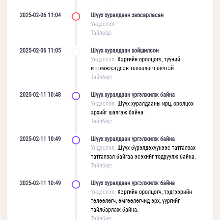
2025-02-06 11:04
Шүүх хуралдаан завсарласан
Үндэслэл:
Тайлбар:
2025-02-06 11:05
Шүүх хуралдаан хойшилсон
Үндэслэл:
Хэргийн оролцогч, түүний
итгэмжлэгдсэн төлөөлөгч өвчтэй
Тайлбар:
2025-02-11 10:48
Шүүх хуралдаан үргэлжилж байна
Үндэслэл:
Шүүх хуралдааны ирц, оролцох
эрхийг шалгаж байна.
Тайлбар:
2025-02-11 10:49
Шүүх хуралдаан үргэлжилж байна
Үндэслэл:
Шүүх бүрэлдэхүүнээс татгалзах
татгалзал байгаа эсэхийг тодруулж байна.
Тайлбар:
2025-02-11 10:49
Шүүх хуралдаан үргэлжилж байна
Үндэслэл:
Хэргийн оролцогч, тэдгээрийн
төлөөлөгч, өмгөөлөгчид эрх, үүргийг
тайлбарлаж байна.
Тайлбар: