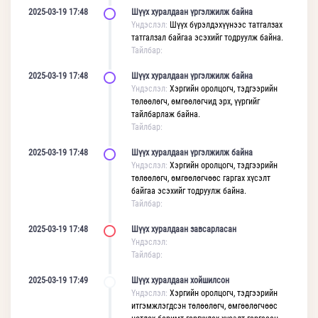
2025-03-19 17:48
Шүүх хуралдаан үргэлжилж байна
Үндэслэл:
Шүүх бүрэлдэхүүнээс татгалзах
татгалзал байгаа эсэхийг тодруулж байна.
Тайлбар:
2025-03-19 17:48
Шүүх хуралдаан үргэлжилж байна
Үндэслэл:
Хэргийн оролцогч, тэдгээрийн
төлөөлөгч, өмгөөлөгчид эрх, үүргийг
тайлбарлаж байна.
Тайлбар:
2025-03-19 17:48
Шүүх хуралдаан үргэлжилж байна
Үндэслэл:
Хэргийн оролцогч, тэдгээрийн
төлөөлөгч, өмгөөлөгчөөс гаргах хүсэлт
байгаа эсэхийг тодруулж байна.
Тайлбар:
2025-03-19 17:48
Шүүх хуралдаан завсарласан
Үндэслэл:
Тайлбар:
2025-03-19 17:49
Шүүх хуралдаан хойшилсон
Үндэслэл:
Хэргийн оролцогч, тэдгээрийн
итгэмжлэгдсэн төлөөлөгч, өмгөөлөгчөөс