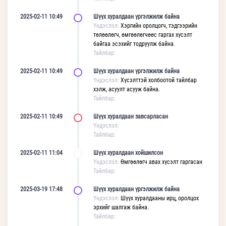
2025-02-11 10:49
Шүүх хуралдаан үргэлжилж байна
Үндэслэл:
Хэргийн оролцогч, тэдгээрийн
төлөөлөгч, өмгөөлөгчөөс гаргах хүсэлт
байгаа эсэхийг тодруулж байна.
Тайлбар:
2025-02-11 10:49
Шүүх хуралдаан үргэлжилж байна
Үндэслэл:
Хүсэлттэй холбоотой тайлбар
хэлж, асуулт асууж байна.
Тайлбар:
2025-02-11 10:49
Шүүх хуралдаан завсарласан
Үндэслэл:
Тайлбар:
2025-02-11 11:04
Шүүх хуралдаан хойшилсон
Үндэслэл:
Өмгөөлөгч авах хүсэлт гаргасан
Тайлбар:
2025-03-19 17:48
Шүүх хуралдаан үргэлжилж байна
Үндэслэл:
Шүүх хуралдааны ирц, оролцох
эрхийг шалгаж байна.
Тайлбар: