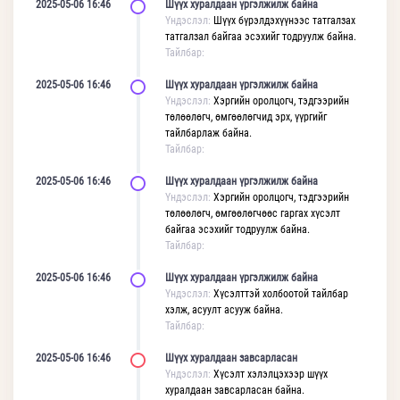
2025-05-06 16:46
Шүүх хуралдаан үргэлжилж байна
Үндэслэл:
Шүүх бүрэлдэхүүнээс татгалзах
татгалзал байгаа эсэхийг тодруулж байна.
Тайлбар:
2025-05-06 16:46
Шүүх хуралдаан үргэлжилж байна
Үндэслэл:
Хэргийн оролцогч, тэдгээрийн
төлөөлөгч, өмгөөлөгчид эрх, үүргийг
тайлбарлаж байна.
Тайлбар:
2025-05-06 16:46
Шүүх хуралдаан үргэлжилж байна
Үндэслэл:
Хэргийн оролцогч, тэдгээрийн
төлөөлөгч, өмгөөлөгчөөс гаргах хүсэлт
байгаа эсэхийг тодруулж байна.
Тайлбар:
2025-05-06 16:46
Шүүх хуралдаан үргэлжилж байна
Үндэслэл:
Хүсэлттэй холбоотой тайлбар
хэлж, асуулт асууж байна.
Тайлбар:
2025-05-06 16:46
Шүүх хуралдаан завсарласан
Үндэслэл:
Хүсэлт хэлэлцэхээр шүүх
хуралдаан завсарласан байна.