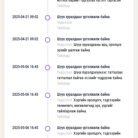
нотлох баримт гаргуулах хүсэлт гаргасан
Тайлбар:
2025-04-21 09:02
Шүүх хуралдаан үргэлжилж байна
Үндэслэл:
Тайлбар:
2025-04-21 09:02
Шүүх хуралдаан үргэлжилж байна
Үндэслэл:
Шүүх хуралдааны ирц, оролцох
эрхийг шалгаж байна.
Тайлбар:
2025-05-06 16:45
Шүүх хуралдаан үргэлжилж байна
Үндэслэл:
Шүүх бүрэлдэхүүнээс татгалзах
татгалзал байгаа эсэхийг тодруулж байна.
Тайлбар:
2025-05-06 16:45
Шүүх хуралдаан үргэлжилж байна
Үндэслэл:
Хэргийн оролцогч, тэдгээрийн
төлөөлөгч, өмгөөлөгчид эрх, үүргийг
тайлбарлаж байна.
Тайлбар:
2025-05-06 16:45
Шүүх хуралдаан үргэлжилж байна
Үндэслэл:
Хэргийн оролцогч, тэдгээрийн