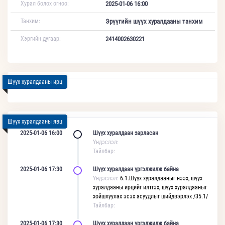
Хурал болох огноо:
2025-01-06 16:00
Танхим:
Эрүүгийн шүүх хуралдааны танхим
Хэргийн дугаар:
2414002630221
Шүүх хуралдааны ирц
Шүүх хуралдааны явц
2025-01-06 16:00
Шүүх хуралдаан зарласан
Үндэслэл:
Тайлбар:
2025-01-06 17:30
Шүүх хуралдаан үргэлжилж байна
Үндэслэл:
6.1.Шүүх хуралдааныг нээх, шүүх
хуралдааны ирцийг илтгэх, шүүх хуралдааныг
хойшлуулах эсэх асуудлыг шийдвэрлэх /35.1/
Тайлбар:
2025-01-06 17:30
Шүүх хуралдаан үргэлжилж байна