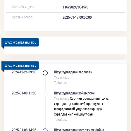
Хэргийн индекс:
116/2024/0045/З
Хурлын огноо:
2025-01-17 09:00:00
Шүүх хуралдааны ирц
Шүүх хуралдааны явц
2024-12-26 09:00
Шүүх хуралдаан зарласан
Үндэслэл:
Тайлбар:
2025-01-08 11:00
Шүүх хуралдаан хойшилсон
Үндэслэл:
Хэргийн оролцогчийг шүүх
хуралдаанд зайлшгүй оролцуулах
шаардлагатай үндэслэлээр шүүх
хуралдааныг хойшлуулсан
Тайлбар:
2025-01-08 14:05
Шүүх хуралдаан үргэлжилж байна