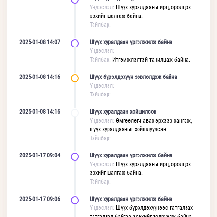
Үндэслэл:
Шүүх хуралдааны ирц, оролцох
эрхийг шалгаж байна.
Тайлбар:
2025-01-08 14:07
Шүүх хуралдаан үргэлжилж байна
Үндэслэл:
Тайлбар:
Итгэмжлэлтэй танилцаж байна.
2025-01-08 14:16
Шүүх бүрэлдэхүүн зөвлөлдөж байна
Үндэслэл:
Тайлбар:
2025-01-08 14:16
Шүүх хуралдаан хойшилсон
Үндэслэл:
Өмгөөлөгч авах эрхээр хангаж,
шүүх хуралдааныг хойшлуулсан
Тайлбар:
2025-01-17 09:04
Шүүх хуралдаан үргэлжилж байна
Үндэслэл:
Шүүх хуралдааны ирц, оролцох
эрхийг шалгаж байна.
Тайлбар:
2025-01-17 09:06
Шүүх хуралдаан үргэлжилж байна
Үндэслэл:
Шүүх бүрэлдэхүүнээс татгалзах
татгалзал байгаа эсэхийг тодруулж байна.