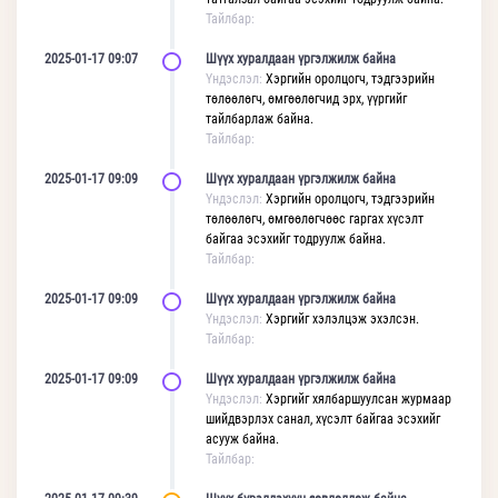
Тайлбар:
2025-01-17 09:07
Шүүх хуралдаан үргэлжилж байна
Үндэслэл:
Хэргийн оролцогч, тэдгээрийн
төлөөлөгч, өмгөөлөгчид эрх, үүргийг
тайлбарлаж байна.
Тайлбар:
2025-01-17 09:09
Шүүх хуралдаан үргэлжилж байна
Үндэслэл:
Хэргийн оролцогч, тэдгээрийн
төлөөлөгч, өмгөөлөгчөөс гаргах хүсэлт
байгаа эсэхийг тодруулж байна.
Тайлбар:
2025-01-17 09:09
Шүүх хуралдаан үргэлжилж байна
Үндэслэл:
Хэргийг хэлэлцэж эхэлсэн.
Тайлбар:
2025-01-17 09:09
Шүүх хуралдаан үргэлжилж байна
Үндэслэл:
Хэргийг хялбаршуулсан журмаар
шийдвэрлэх санал, хүсэлт байгаа эсэхийг
асууж байна.
Тайлбар: