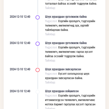
татгалзал байгаа эсэхийг тодруулж байна.
Тайлбар:
2024-12-10 12:40
Шүүх хуралдаан үргэлжилж байна
Үндэслэл:
Хэргийн оролцогч, тэдгээрийн
төлөөлөгч, өмгөөлөгчид эрх, үүргийг
тайлбарлаж байна.
Тайлбар:
2024-12-10 12:40
Шүүх хуралдаан үргэлжилж байна
Үндэслэл:
Хэргийн оролцогч, тэдгээрийн
төлөөлөгч, өмгөөлөгчөөс гаргах хүсэлт
байгаа эсэхийг тодруулж байна.
Тайлбар:
2024-12-10 12:40
Шүүх хуралдаан завсарласан
Үндэслэл:
Хүсэлт хэлэлцэхээр шүүх
хуралдаан завсарласан байна.
Тайлбар:
2024-12-10 12:40
Шүүх хуралдаан хойшилсон
Үндэслэл:
Хэргийн оролцогч, тэдгээрийн
итгэмжлэгдсэн төлөөлөгч, өмгөөлөгчөөс
нотлох баримт гаргуулах хүсэлт гаргасан
Тайлбар: