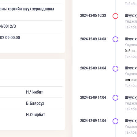
Тайлба
аны хэргийн шүүх хуралдааны
2024-12-05 10:23
Шүүх х
Үндэсл
4/0012/З
Тайлба
02 09:00:00
2024-12-09 14:03
Шүүх х
Үндэсл
байна.
Тайлба
2024-12-09 14:04
Шүүх х
Үндэсл
өмгөөл
Тайлба
Н.Чинбат
2024-12-09 14:04
Шүүх х
Б.Баярсүх
Үндэсл
Тайлба
Н.Очирбат
2024-12-09 14:04
Шүүх х
Үндэсл
Тайлба