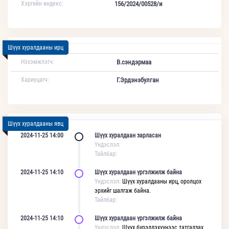
Хэргийн индекс:
156/2024/00528/и
Шүүх хуралдааны ирц
Нэхэмжлэгч:
В.сэндэрмаа
Хариуцагч:
Г.Эрдэнэбулган
Шүүх хуралдааны явц
2024-11-25 14:00
Шүүх хуралдаан зарласан
Үндэслэл:
Тайлбар:
2024-11-25 14:10
Шүүх хуралдаан үргэлжилж байна
Үндэслэл:
Шүүх хуралдааны ирц, оролцох
эрхийг шалгаж байна.
Тайлбар:
2024-11-25 14:10
Шүүх хуралдаан үргэлжилж байна
Үндэслэл:
Шүүх бүрэлдэхүүнээс татгалзах