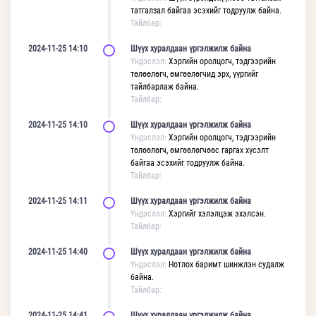
татгалзал байгаа эсэхийг тодруулж байна.
Тайлбар:
2024-11-25 14:10
Шүүх хуралдаан үргэлжилж байна
Үндэслэл:
Хэргийн оролцогч, тэдгээрийн
төлөөлөгч, өмгөөлөгчид эрх, үүргийг
тайлбарлаж байна.
Тайлбар:
2024-11-25 14:10
Шүүх хуралдаан үргэлжилж байна
Үндэслэл:
Хэргийн оролцогч, тэдгээрийн
төлөөлөгч, өмгөөлөгчөөс гаргах хүсэлт
байгаа эсэхийг тодруулж байна.
Тайлбар:
2024-11-25 14:11
Шүүх хуралдаан үргэлжилж байна
Үндэслэл:
Хэргийг хэлэлцэж эхэлсэн.
Тайлбар:
2024-11-25 14:40
Шүүх хуралдаан үргэлжилж байна
Үндэслэл:
Нотлох баримт шинжлэн судалж
байна.
Тайлбар:
2024-11-25 14:41
Шүүх хуралдаан үргэлжилж байна