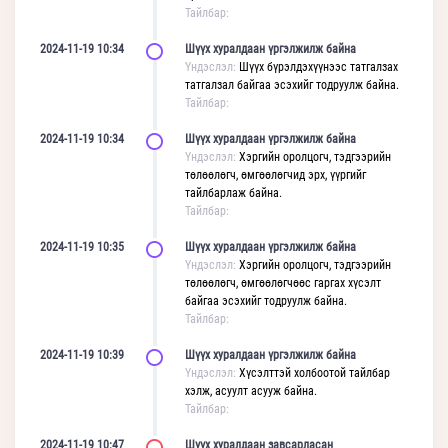
Тайлбар:
2024-11-19 10:34
Шүүх хуралдаан үргэлжилж байна
Үндэслэл:
Шүүх бүрэлдэхүүнээс татгалзах
татгалзал байгаа эсэхийг тодруулж байна.
Тайлбар:
2024-11-19 10:34
Шүүх хуралдаан үргэлжилж байна
Үндэслэл:
Хэргийн оролцогч, тэдгээрийн
төлөөлөгч, өмгөөлөгчид эрх, үүргийг
тайлбарлаж байна.
Тайлбар:
2024-11-19 10:35
Шүүх хуралдаан үргэлжилж байна
Үндэслэл:
Хэргийн оролцогч, тэдгээрийн
төлөөлөгч, өмгөөлөгчөөс гаргах хүсэлт
байгаа эсэхийг тодруулж байна.
Тайлбар:
2024-11-19 10:39
Шүүх хуралдаан үргэлжилж байна
Үндэслэл:
Хүсэлттэй холбоотой тайлбар
хэлж, асуулт асууж байна.
Тайлбар:
2024-11-19 10:47
Шүүх хуралдаан завсарласан