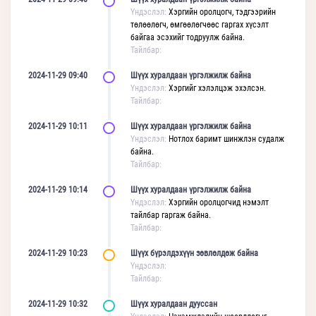
Үндэслэл:
Хэргийн оролцогч, тэдгээрийн
төлөөлөгч, өмгөөлөгчөөс гаргах хүсэлт
байгаа эсэхийг тодруулж байна.
Тайлбар:
2024-11-29 09:40
Шүүх хуралдаан үргэлжилж байна
Үндэслэл:
Хэргийг хэлэлцэж эхэлсэн.
Тайлбар:
2024-11-29 10:11
Шүүх хуралдаан үргэлжилж байна
Үндэслэл:
Нотлох баримт шинжлэн судалж
байна.
Тайлбар:
2024-11-29 10:14
Шүүх хуралдаан үргэлжилж байна
Үндэслэл:
Хэргийн оролцогчид нэмэлт
тайлбар гаргаж байна.
Тайлбар:
2024-11-29 10:23
Шүүх бүрэлдэхүүн зөвлөлдөж байна
Үндэслэл:
Тайлбар:
2024-11-29 10:32
Шүүх хуралдаан дууссан