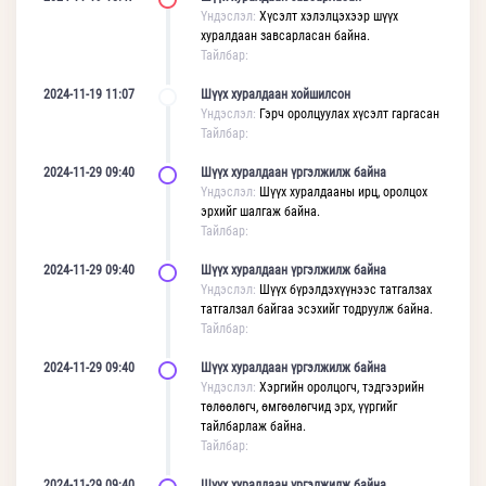
Үндэслэл:
Хүсэлт хэлэлцэхээр шүүх
хуралдаан завсарласан байна.
Тайлбар:
2024-11-19 11:07
Шүүх хуралдаан хойшилсон
Үндэслэл:
Гэрч оролцуулах хүсэлт гаргасан
Тайлбар:
2024-11-29 09:40
Шүүх хуралдаан үргэлжилж байна
Үндэслэл:
Шүүх хуралдааны ирц, оролцох
эрхийг шалгаж байна.
Тайлбар:
2024-11-29 09:40
Шүүх хуралдаан үргэлжилж байна
Үндэслэл:
Шүүх бүрэлдэхүүнээс татгалзах
татгалзал байгаа эсэхийг тодруулж байна.
Тайлбар:
2024-11-29 09:40
Шүүх хуралдаан үргэлжилж байна
Үндэслэл:
Хэргийн оролцогч, тэдгээрийн
төлөөлөгч, өмгөөлөгчид эрх, үүргийг
тайлбарлаж байна.
Тайлбар:
2024-11-29 09:40
Шүүх хуралдаан үргэлжилж байна