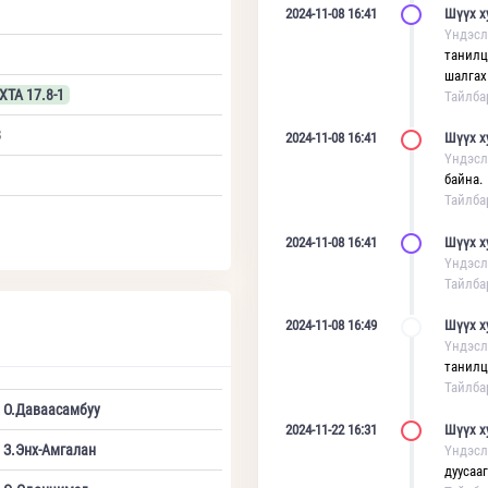
2024-11-08 16:41
Шүүх х
Үндэсл
танилц
шалгах 
ХТА 17.8-1
Тайлба
8
2024-11-08 16:41
Шүүх х
Үндэсл
байна.
Тайлба
2024-11-08 16:41
Шүүх х
Үндэсл
Тайлба
2024-11-08 16:49
Шүүх х
Үндэсл
танилц
Тайлба
О.Даваасамбуу
2024-11-22 16:31
Шүүх х
З.Энх-Амгалан
Үндэсл
дуусаа