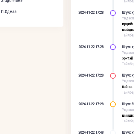
Э.Одончимэг
Тайлба
П.Одмаа
2024-11-22 17:28
Шүүх х
Үндэсл
ирцийг
шийдвэ
Тайлба
2024-11-22 17:28
Шүүх х
Үндэсл
эрхтэй
Тайлба
2024-11-22 17:28
Шүүх х
Үндэсл
байна.
Тайлба
2024-11-22 17:28
Шүүх б
Үндэсл
шийдвэ
Тайлба
2024-11-22 17:48
Шүүх х