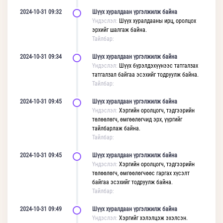
2024-10-31 09:32
Шүүх хуралдаан үргэлжилж байна
Үндэслэл:
Шүүх хуралдааны ирц, оролцох
эрхийг шалгаж байна.
Тайлбар:
2024-10-31 09:34
Шүүх хуралдаан үргэлжилж байна
Үндэслэл:
Шүүх бүрэлдэхүүнээс татгалзах
татгалзал байгаа эсэхийг тодруулж байна.
Тайлбар:
2024-10-31 09:45
Шүүх хуралдаан үргэлжилж байна
Үндэслэл:
Хэргийн оролцогч, тэдгээрийн
төлөөлөгч, өмгөөлөгчид эрх, үүргийг
тайлбарлаж байна.
Тайлбар:
2024-10-31 09:45
Шүүх хуралдаан үргэлжилж байна
Үндэслэл:
Хэргийн оролцогч, тэдгээрийн
төлөөлөгч, өмгөөлөгчөөс гаргах хүсэлт
байгаа эсэхийг тодруулж байна.
Тайлбар:
2024-10-31 09:49
Шүүх хуралдаан үргэлжилж байна
Үндэслэл:
Хэргийг хэлэлцэж эхэлсэн.