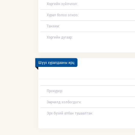
Хэргийн зүйлчлэл:
Хурал болох огноо:
Танхим:
Хэргийн дугаар:
Шүүх хуралдааны ирц
Прокурор:
Зөрчилд холбогдогч:
Эрх бүхий албан тушаалтан: