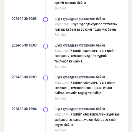
эрхийг шалгаж байна.
Тайлбар:
2024-10-30 10:03
Шүүх хуралдаан үргэлжилж байна
Үндэслэл:
Шүүх бүрэлдэхүүнээс татгалзах
татгалзал байгаа эсэхийг тодруулж байна.
Тайлбар:
2024-10-30 10:03
Шүүх хуралдаан үргэлжилж байна
Үндэслэл:
Хэргийн оролцогч, тэдгээрийн
төлөөлөгч, өмгөөлөгчид эрх, үүргийг
тайлбарлаж байна.
Тайлбар:
2024-10-30 10:03
Шүүх хуралдаан үргэлжилж байна
Үндэслэл:
Хэргийн оролцогч, тэдгээрийн
төлөөлөгч, өмгөөлөгчөөс гаргах хүсэлт
байгаа эсэхийг тодруулж байна.
Тайлбар:
2024-10-30 10:04
Шүүх хуралдаан үргэлжилж байна
Үндэслэл:
Хэргийг хялбаршуулсан журмаар
шийдвэрлэх санал, хүсэлт байгаа эсэхийг
асууж байна.
Тайлбар: