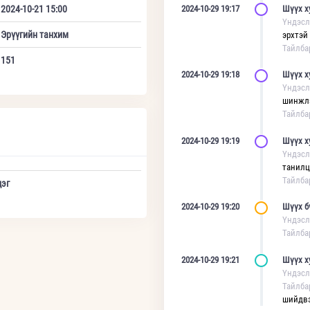
2024-10-21 15:00
2024-10-29 19:17
Шүүх х
Үндэсл
Эрүүгийн танхим
эрхтэй
Тайлба
151
2024-10-29 19:18
Шүүх х
Үндэсл
шинжлэ
Тайлба
2024-10-29 19:19
Шүүх х
Үндэсл
танилц
Тайлба
эг
2024-10-29 19:20
Шүүх б
Үндэсл
Тайлба
2024-10-29 19:21
Шүүх х
Үндэсл
Тайлба
шийдвэ