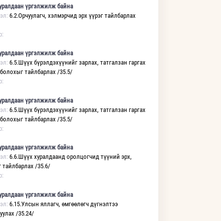
уралдаан үргэлжилж байна
эл:
6.2.Орчуулагч, хэлмэрчид эрх үүрэг тайлбарлах
р:
уралдаан үргэлжилж байна
эл:
6.5.Шүүх бүрэлдэхүүнийг зарлах, татгалзан гаргах
 болохыг тайлбарлах /35.5/
р:
уралдаан үргэлжилж байна
эл:
6.5.Шүүх бүрэлдэхүүнийг зарлах, татгалзан гаргах
 болохыг тайлбарлах /35.5/
р:
уралдаан үргэлжилж байна
эл:
6.6.Шүүх хуралдаанд оролцогчид түүний эрх,
 тайлбарлах /35.6/
р:
уралдаан үргэлжилж байна
эл:
6.15.Улсын яллагч, өмгөөлөгч дүгнэлтээ
уулах /35.24/