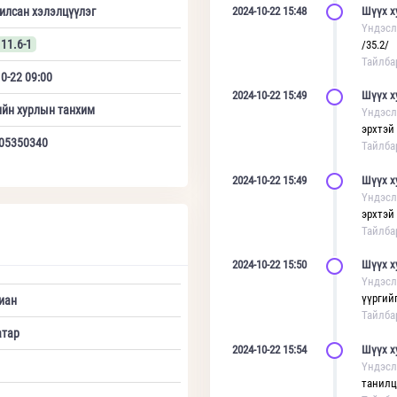
илсан хэлэлцүүлэг
2024-10-22 15:48
Шүүх х
Үндэсл
11.6-1
/35.2/
Тайлба
0-22 09:00
2024-10-22 15:49
Шүүх х
ийн хурлын танхим
Үндэсл
эрхтэй
05350340
Тайлба
2024-10-22 15:49
Шүүх х
Үндэсл
эрхтэй
Тайлба
2024-10-22 15:50
Шүүх х
Үндэсл
үүргийг
иан
Тайлба
атар
2024-10-22 15:54
Шүүх х
Үндэсл
танилц