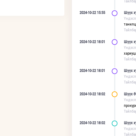
Тайлба
2024-10-22 15:55
Шүүх х
Үндэсл
танилц
Тайлба
2024-10-22 18:01
Шүүх х
Үндэсл
хариуц
Тайлба
2024-10-22 18:01
Шүүх х
Үндэсл
Тайлба
2024-10-22 18:02
Шүүх б
Үндэсл
прокур
Тайлба
2024-10-22 18:02
Шүүх х
Үндэсл
Тайлба