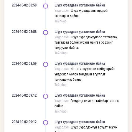
2024-10-02 08:58
Шүүх хуралдаан үргэлжилж байна
Үндэслэл:
Шүүх хуралдааны ирцтэй
танилцаж байна.
Тайлбар:
2024-10-02 08:58
Шүүх хуралдаан үргэлжилж байна
Үндэслэл:
Шүүх бүрэлдэхүүнээс татгалзах
татгалзал болон хүсэлт байгаа эсэхийг
тодруулж байна.
Тайлбар:
2024-10-02 08:59
Шүүх хуралдаан үргэлжилж байна
Үндэслэл:
Илтгэгч шүүгчээс шийдвэрийн
үндэслэл болон гомдлын агуулгыг
танилцуулж байна.
Тайлбар:
2024-10-02 09:12
Шүүх хуралдаан үргэлжилж байна
Үндэслэл:
Гомдолд нэмэлт тайлбар гаргаж
байна.
Тайлбар:
2024-10-02 09:12
Шүүх хуралдаан үргэлжилж байна
Үндэслэл:
Шүүх бүрэлдэхүүн асуулт асууж