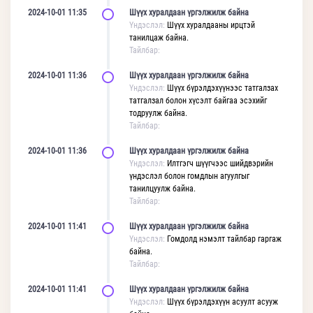
2024-10-01 11:35
Шүүх хуралдаан үргэлжилж байна
Үндэслэл:
Шүүх хуралдааны ирцтэй
танилцаж байна.
Тайлбар:
2024-10-01 11:36
Шүүх хуралдаан үргэлжилж байна
Үндэслэл:
Шүүх бүрэлдэхүүнээс татгалзах
татгалзал болон хүсэлт байгаа эсэхийг
тодруулж байна.
Тайлбар:
2024-10-01 11:36
Шүүх хуралдаан үргэлжилж байна
Үндэслэл:
Илтгэгч шүүгчээс шийдвэрийн
үндэслэл болон гомдлын агуулгыг
танилцуулж байна.
Тайлбар:
2024-10-01 11:41
Шүүх хуралдаан үргэлжилж байна
Үндэслэл:
Гомдолд нэмэлт тайлбар гаргаж
байна.
Тайлбар:
2024-10-01 11:41
Шүүх хуралдаан үргэлжилж байна
Үндэслэл:
Шүүх бүрэлдэхүүн асуулт асууж