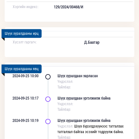
Хэргийн индекс:
129/2024/00468/И
Шүүх хуралдааны ирц
Хүсэлт гаргагч:
Д.Баатар
Шүүх хуралдааны явц
2024-09-25 10:00
Шүүх хуралдаан зарласан
Үндэслэл:
Тайлбар:
2024-09-25 10:17
Шүүх хуралдаан үргэлжилж байна
Үндэслэл:
Тайлбар:
2024-09-25 10:19
Шүүх хуралдаан үргэлжилж байна
Үндэслэл:
Шүүх бүрэлдэхүүнээс татгалзах
татгалзал байгаа эсэхийг тодруулж байна.
Тайлбар: