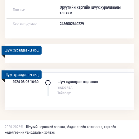
Эрүүгийн хэргийн шүүх хуралдааны
Танхим:
танхим
Хэргийн дугаар:
2436002640229
Шүүх хуралдааны ирц
Шүүх хуралдааны явц
2024-08-06 16:30
Шүүх хуралдаан зарласан
Үндэслэл:
Тайлбар:
2020-2026©
Шүүхийн ерөнхий зөвлөл, Мэдээллийн технологи, хэргийн
хөдөлгөөний удирдлагын хэлтэс