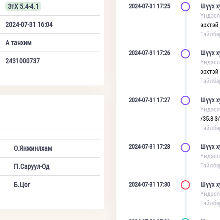
ЗтХ 5.4-4.1
2024-07-31 17:25
Шүүх х
Үндэсл
2024-07-31 16:04
эрхтэй
Тайлба
А танхим
2024-07-31 17:26
Шүүх х
2431000737
Үндэсл
эрхтэй
Тайлба
2024-07-31 17:27
Шүүх х
Үндэсл
/35.8-3/
Тайлба
2024-07-31 17:28
Шүүх х
О.Янжинлхам
Үндэсл
Тайлба
П.Саруул-Од
Б.Цог
2024-07-31 17:30
Шүүх х
Үндэсл
Тайлба