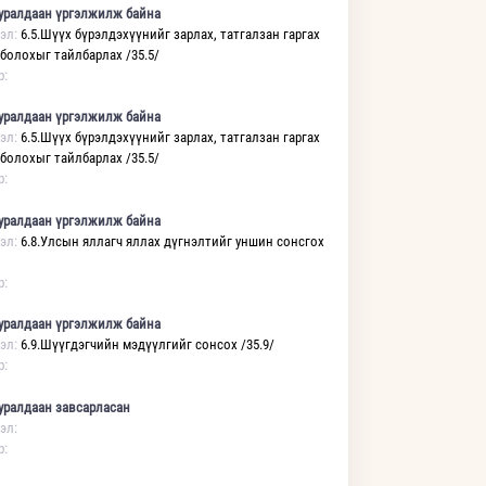
уралдаан үргэлжилж байна
эл:
6.5.Шүүх бүрэлдэхүүнийг зарлах, татгалзан гаргах
 болохыг тайлбарлах /35.5/
р:
уралдаан үргэлжилж байна
эл:
6.5.Шүүх бүрэлдэхүүнийг зарлах, татгалзан гаргах
 болохыг тайлбарлах /35.5/
р:
уралдаан үргэлжилж байна
эл:
6.8.Улсын яллагч яллах дүгнэлтийг уншин сонсгох
р:
уралдаан үргэлжилж байна
эл:
6.9.Шүүгдэгчийн мэдүүлгийг сонсох /35.9/
р:
уралдаан завсарласан
эл:
р: