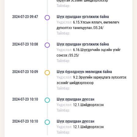
буруутай эсэхийг шийдвэрлэхээр
Тайлбар:
2024-07-23 09:47
Шүүх хуралдаан үргэлжилж байна
Үндэслэл:
6.15.Улсын яллагч, өмгөөлөгч
дүгнэлтээ танилцуулах /35.24/
Тайлбар:
2024-07-23 10:08
Шүүх хуралдаан үргэлжилж байна
Үндэслэл:
6.16.Шүүгдэгчийн эцсийн үгийг
сонсох /35.25/
Тайлбар:
2024-07-23 10:09
Шүүх бүрэлдэхүүн зөвлөлдөж байна
Үндэслэл:
9.2.Эрүүгийн хариуцлага хүлээлгэх
эсэхийг шийдвэрлэхээр
Тайлбар:
2024-07-23 10:10
Шүүх хуралдаан дууссан
Үндэслэл:
12.1.Шийдвэрлэсэн
Тайлбар:
2024-07-23 10:10
Шүүх хуралдаан дууссан
Үндэслэл:
12.1.Шийдвэрлэсэн
Тайлбар: