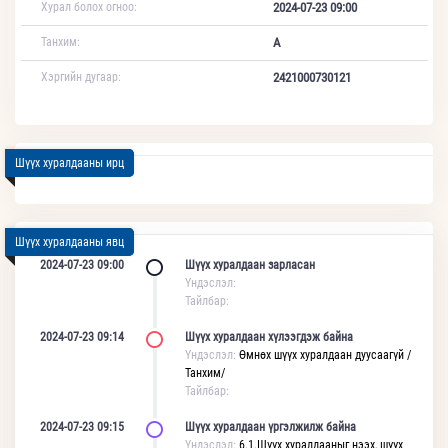
Хурал болох огноо:
2024-07-23 09:00
Танхим:
А
Хэргийн дугаар:
2421000730121
Шүүх хуралдааны ирц
Шүүх хуралдааны явц
2024-07-23 09:00
Шүүх хуралдаан зарласан
Үндэслэл:
Тайлбар:
2024-07-23 09:14
Шүүх хуралдаан хүлээгдэж байна
Үндэслэл:
Өмнөх шүүх хуралдаан дуусаагүй /
Танхим/
Тайлбар:
2024-07-23 09:15
Шүүх хуралдаан үргэлжилж байна
Үндэслэл:
6.1.Шүүх хуралдааныг нээх, шүүх