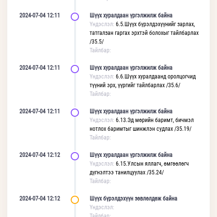
2024-07-04 12:11
Шүүх хуралдаан үргэлжилж байна
Үндэслэл:
6.5.Шүүх бүрэлдэхүүнийг зарлах,
татгалзан гаргах эрхтэй болохыг тайлбарлах
/35.5/
Тайлбар:
2024-07-04 12:11
Шүүх хуралдаан үргэлжилж байна
Үндэслэл:
6.6.Шүүх хуралдаанд оролцогчид
түүний эрх, үүргийг тайлбарлах /35.6/
Тайлбар:
2024-07-04 12:11
Шүүх хуралдаан үргэлжилж байна
Үндэслэл:
6.13.Эд мөрийн баримт, бичмэл
нотлох баримтыг шинжлэн судлах /35.19/
Тайлбар:
2024-07-04 12:12
Шүүх хуралдаан үргэлжилж байна
Үндэслэл:
6.15.Улсын яллагч, өмгөөлөгч
дүгнэлтээ танилцуулах /35.24/
Тайлбар:
2024-07-04 12:12
Шүүх бүрэлдэхүүн зөвлөлдөж байна
Үндэслэл:
Тайлбар: