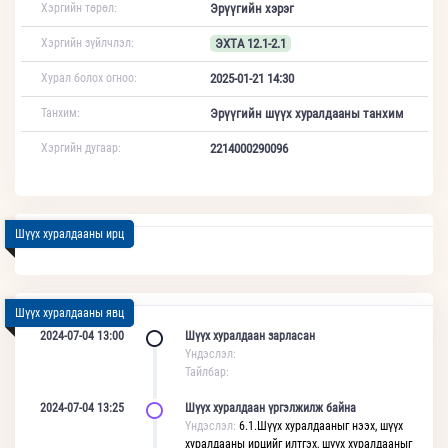
Хэргийн төрөл:
Эрүүгийн хэрэг
Хэргийн зүйлчлэл:
ЭХТА 12.1-2.1
Хурал болох огноо:
2025-01-21 14:30
Танхим:
Эрүүгийн шүүх хуралдааны танхим
Хэргийн дугаар:
2214000290096
Шүүх хуралдааны ирц
Шүүх хуралдааны явц
2024-07-04 13:00
Шүүх хуралдаан зарласан
Үндэслэл:
Тайлбар:
2024-07-04 13:25
Шүүх хуралдаан үргэлжилж байна
Үндэслэл:
6.1.Шүүх хуралдааныг нээх, шүүх
хуралдааны ирцийг илтгэх, шүүх хуралдааныг