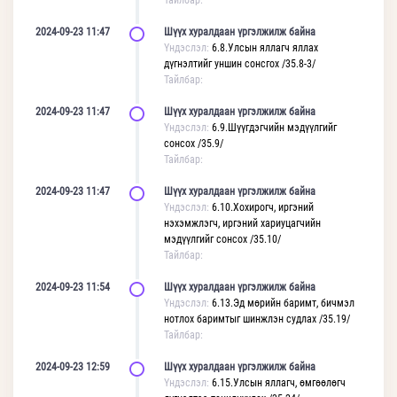
Тайлбар:
2024-09-23 11:47
Шүүх хуралдаан үргэлжилж байна
Үндэслэл:
6.8.Улсын яллагч яллах
дүгнэлтийг уншин сонсгох /35.8-3/
Тайлбар:
2024-09-23 11:47
Шүүх хуралдаан үргэлжилж байна
Үндэслэл:
6.9.Шүүгдэгчийн мэдүүлгийг
сонсох /35.9/
Тайлбар:
2024-09-23 11:47
Шүүх хуралдаан үргэлжилж байна
Үндэслэл:
6.10.Хохирогч, иргэний
нэхэмжлэгч, иргэний хариуцагчийн
мэдүүлгийг сонсох /35.10/
Тайлбар:
2024-09-23 11:54
Шүүх хуралдаан үргэлжилж байна
Үндэслэл:
6.13.Эд мөрийн баримт, бичмэл
нотлох баримтыг шинжлэн судлах /35.19/
Тайлбар:
2024-09-23 12:59
Шүүх хуралдаан үргэлжилж байна
Үндэслэл:
6.15.Улсын яллагч, өмгөөлөгч