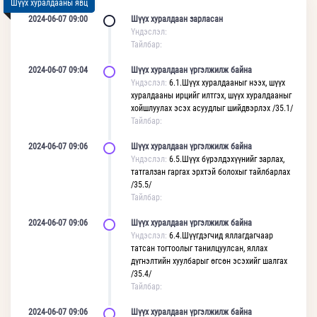
Шүүх хуралдааны явц
2024-06-07 09:00
Шүүх хуралдаан зарласан
Үндэслэл:
Тайлбар:
2024-06-07 09:04
Шүүх хуралдаан үргэлжилж байна
Үндэслэл:
6.1.Шүүх хуралдааныг нээх, шүүх
хуралдааны ирцийг илтгэх, шүүх хуралдааныг
хойшлуулах эсэх асуудлыг шийдвэрлэх /35.1/
Тайлбар:
2024-06-07 09:06
Шүүх хуралдаан үргэлжилж байна
Үндэслэл:
6.5.Шүүх бүрэлдэхүүнийг зарлах,
татгалзан гаргах эрхтэй болохыг тайлбарлах
/35.5/
Тайлбар:
2024-06-07 09:06
Шүүх хуралдаан үргэлжилж байна
Үндэслэл:
6.4.Шүүгдэгчид яллагдагчаар
татсан тогтоолыг танилцуулсан, яллах
дүгнэлтийн хуулбарыг өгсөн эсэхийг шалгах
/35.4/
Тайлбар:
2024-06-07 09:06
Шүүх хуралдаан үргэлжилж байна