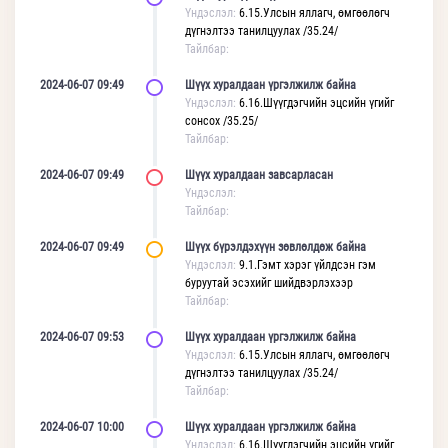
Үндэслэл:
6.15.Улсын яллагч, өмгөөлөгч
дүгнэлтээ танилцуулах /35.24/
Тайлбар:
2024-06-07 09:49
Шүүх хуралдаан үргэлжилж байна
Үндэслэл:
6.16.Шүүгдэгчийн эцсийн үгийг
сонсох /35.25/
Тайлбар:
2024-06-07 09:49
Шүүх хуралдаан завсарласан
Үндэслэл:
Тайлбар:
2024-06-07 09:49
Шүүх бүрэлдэхүүн зөвлөлдөж байна
Үндэслэл:
9.1.Гэмт хэрэг үйлдсэн гэм
буруутай эсэхийг шийдвэрлэхээр
Тайлбар:
2024-06-07 09:53
Шүүх хуралдаан үргэлжилж байна
Үндэслэл:
6.15.Улсын яллагч, өмгөөлөгч
дүгнэлтээ танилцуулах /35.24/
Тайлбар:
2024-06-07 10:00
Шүүх хуралдаан үргэлжилж байна
Үндэслэл:
6.16.Шүүгдэгчийн эцсийн үгийг