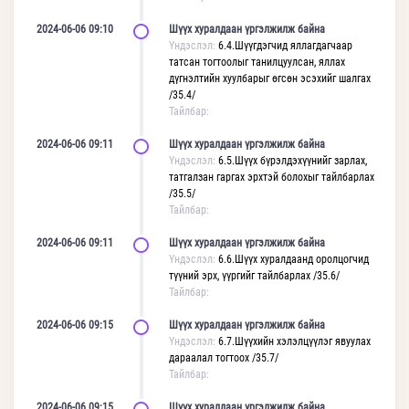
2024-06-06 09:10
Шүүх хуралдаан үргэлжилж байна
Үндэслэл:
6.4.Шүүгдэгчид яллагдагчаар
татсан тогтоолыг танилцуулсан, яллах
дүгнэлтийн хуулбарыг өгсөн эсэхийг шалгах
/35.4/
Тайлбар:
2024-06-06 09:11
Шүүх хуралдаан үргэлжилж байна
Үндэслэл:
6.5.Шүүх бүрэлдэхүүнийг зарлах,
татгалзан гаргах эрхтэй болохыг тайлбарлах
/35.5/
Тайлбар:
2024-06-06 09:11
Шүүх хуралдаан үргэлжилж байна
Үндэслэл:
6.6.Шүүх хуралдаанд оролцогчид
түүний эрх, үүргийг тайлбарлах /35.6/
Тайлбар:
2024-06-06 09:15
Шүүх хуралдаан үргэлжилж байна
Үндэслэл:
6.7.Шүүхийн хэлэлцүүлэг явуулах
дараалал тогтоох /35.7/
Тайлбар:
2024-06-06 09:15
Шүүх хуралдаан үргэлжилж байна