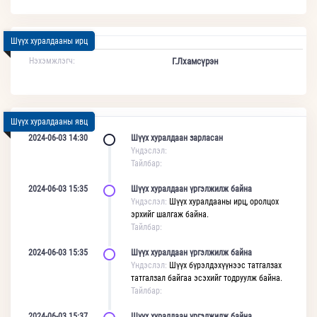
Шүүх хуралдааны ирц
Нэхэмжлэгч:
Г.Лхамсүрэн
Шүүх хуралдааны явц
2024-06-03 14:30
Шүүх хуралдаан зарласан
Үндэслэл:
Тайлбар:
2024-06-03 15:35
Шүүх хуралдаан үргэлжилж байна
Үндэслэл:
Шүүх хуралдааны ирц, оролцох
эрхийг шалгаж байна.
Тайлбар:
2024-06-03 15:35
Шүүх хуралдаан үргэлжилж байна
Үндэслэл:
Шүүх бүрэлдэхүүнээс татгалзах
татгалзал байгаа эсэхийг тодруулж байна.
Тайлбар:
2024-06-03 15:37
Шүүх хуралдаан үргэлжилж байна