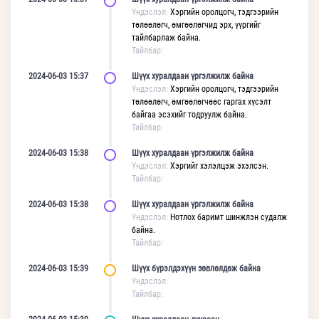
Үндэслэл:
Хэргийн оролцогч, тэдгээрийн
төлөөлөгч, өмгөөлөгчид эрх, үүргийг
тайлбарлаж байна.
Тайлбар:
2024-06-03 15:37
Шүүх хуралдаан үргэлжилж байна
Үндэслэл:
Хэргийн оролцогч, тэдгээрийн
төлөөлөгч, өмгөөлөгчөөс гаргах хүсэлт
байгаа эсэхийг тодруулж байна.
Тайлбар:
2024-06-03 15:38
Шүүх хуралдаан үргэлжилж байна
Үндэслэл:
Хэргийг хэлэлцэж эхэлсэн.
Тайлбар:
2024-06-03 15:38
Шүүх хуралдаан үргэлжилж байна
Үндэслэл:
Нотлох баримт шинжлэн судалж
байна.
Тайлбар:
2024-06-03 15:39
Шүүх бүрэлдэхүүн зөвлөлдөж байна
Үндэслэл:
Тайлбар: