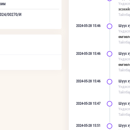
хим
Үндэсл
эсэхий
024/00270/И
Тайлба
2024-05-28 15:46
Шүүх х
Үндэсл
өмгөөл
Тайлба
2024-05-28 15:46
Шүүх х
Үндэсл
өмгөөл
Тайлба
2024-05-28 15:46
Шүүх х
Үндэсл
Тайлба
2024-05-28 15:47
Шүүх х
Үндэсл
Тайлба
2024-05-28 15:51
Шүүх х