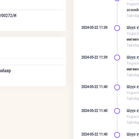
Үндэсл
эсэхий
/00272/И
Тайлба
2024-05-22 11:39
Шүүх х
Үндэсл
өмгөөл
Тайлба
2024-05-22 11:39
Шүүх х
Үндэсл
өмгөөл
онбаяр
Тайлба
2024-05-22 11:40
Шүүх х
Үндэсл
Тайлба
2024-05-22 11:40
Шүүх х
Үндэсл
Тайлба
2024-05-22 11:40
Шүүх х