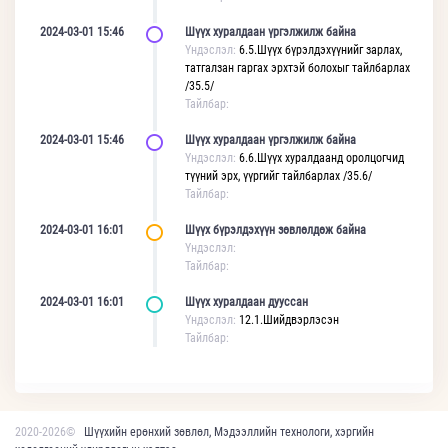
2024-03-01 15:46
Шүүх хуралдаан үргэлжилж байна
Үндэслэл:
6.5.Шүүх бүрэлдэхүүнийг зарлах,
татгалзан гаргах эрхтэй болохыг тайлбарлах
/35.5/
Тайлбар:
2024-03-01 15:46
Шүүх хуралдаан үргэлжилж байна
Үндэслэл:
6.6.Шүүх хуралдаанд оролцогчид
түүний эрх, үүргийг тайлбарлах /35.6/
Тайлбар:
2024-03-01 16:01
Шүүх бүрэлдэхүүн зөвлөлдөж байна
Үндэслэл:
Тайлбар:
2024-03-01 16:01
Шүүх хуралдаан дууссан
Үндэслэл:
12.1.Шийдвэрлэсэн
Тайлбар:
2020-2026©
Шүүхийн ерөнхий зөвлөл, Мэдээллийн технологи, хэргийн