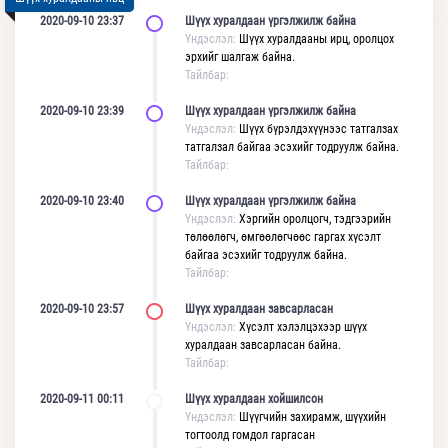
2020-09-10 23:37
Шүүх хуралдаан үргэлжилж байна
Үндэслэл:
Шүүх хуралдааны ирц, оролцох
эрхийг шалгаж байна.
Тайлбар:
2020-09-10 23:39
Шүүх хуралдаан үргэлжилж байна
Үндэслэл:
Шүүх бүрэлдэхүүнээс татгалзах
татгалзал байгаа эсэхийг тодруулж байна.
Тайлбар:
2020-09-10 23:40
Шүүх хуралдаан үргэлжилж байна
Үндэслэл:
Хэргийн оролцогч, тэдгээрийн
төлөөлөгч, өмгөөлөгчөөс гаргах хүсэлт
байгаа эсэхийг тодруулж байна.
Тайлбар:
2020-09-10 23:57
Шүүх хуралдаан завсарласан
Үндэслэл:
Хүсэлт хэлэлцэхээр шүүх
хуралдаан завсарласан байна.
Тайлбар:
2020-09-11 00:11
Шүүх хуралдаан хойшилсон
Үндэслэл:
Шүүгчийн захирамж, шүүхийн
тогтоолд гомдол гаргасан