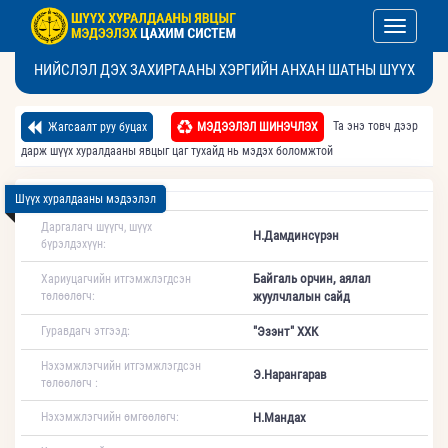
Toggle nav
НИЙСЛЭЛ ДЭХ ЗАХИРГААНЫ ХЭРГИЙН АНХАН ШАТНЫ ШҮҮХ
Та энэ товч дээр
Жагсаалт руу буцах
МЭДЭЭЛЭЛ ШИНЭЧЛЭХ
дарж шүүх хуралдааны явцыг цаг тухайд нь мэдэх боломжтой
Шүүх хуралдааны мэдээлэл
Даргалагч шүүгч, шүүх
Н.Дамдинсүрэн
бүрэлдэхүүн:
Байгаль орчин, аялал
Хариуцагчийн итгэмжлэгдсэн
төлөөлөгч:
жуулчлалын сайд
Гуравдагч этгээд:
"Эзэнт" ХХК
Нэхэмжлэгчийн итгэмжлэгдсэн
Э.Нарангарав
төлөөлөгч :
Нэхэмжлэгчийн өмгөөлөгч:
Н.Мандах