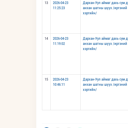
13
2026-04-23
Дархан-Уул аймаг дахь сум 
11:25:23
анхан шатны шүүх /иргэний
хэргийн/
14
2026-04-23
Дархан-Уул аймаг дахь сум 
11:19:02
анхан шатны шүүх /иргэний
хэргийн/
15
2026-04-23
Дархан-Уул аймаг дахь сум 
10:46:11
анхан шатны шүүх /иргэний
хэргийн/