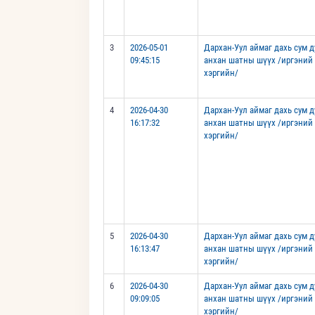
3
2026-05-01
Дархан-Уул аймаг дахь сум 
09:45:15
анхан шатны шүүх /иргэний
хэргийн/
4
2026-04-30
Дархан-Уул аймаг дахь сум 
16:17:32
анхан шатны шүүх /иргэний
хэргийн/
5
2026-04-30
Дархан-Уул аймаг дахь сум 
16:13:47
анхан шатны шүүх /иргэний
хэргийн/
6
2026-04-30
Дархан-Уул аймаг дахь сум 
09:09:05
анхан шатны шүүх /иргэний
хэргийн/