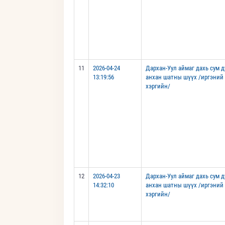
11
2026-04-24
Дархан-Уул аймаг дахь сум 
13:19:56
анхан шатны шүүх /иргэний
хэргийн/
12
2026-04-23
Дархан-Уул аймаг дахь сум 
14:32:10
анхан шатны шүүх /иргэний
хэргийн/