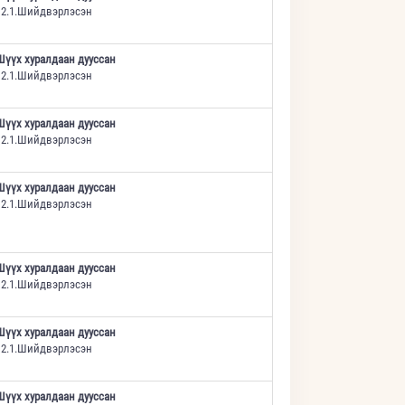
12.1.Шийдвэрлэсэн
Шүүх хуралдаан дууссан
12.1.Шийдвэрлэсэн
Шүүх хуралдаан дууссан
12.1.Шийдвэрлэсэн
Шүүх хуралдаан дууссан
12.1.Шийдвэрлэсэн
Шүүх хуралдаан дууссан
12.1.Шийдвэрлэсэн
Шүүх хуралдаан дууссан
12.1.Шийдвэрлэсэн
Шүүх хуралдаан дууссан