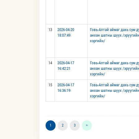
13
2026-04-20
Говь-Алтай аймаг дахь сум 
18:07:49
анхан шатны шүүх /эрүүгий
хэргийн/
14
2026-04-17
Говь-Алтай аймаг дахь сум 
16:42:21
анхан шатны шүүх /эрүүгий
хэргийн/
15
2026-04-17
Говь-Алтай аймаг дахь сум 
16:36:19
анхан шатны шүүх /эрүүгий
хэргийн/
1
2
3
>