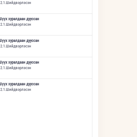
12.1.Шийдвэрлэсэн
Шүүх хуралдаан дууссан
12.1.Шийдвэрлэсэн
Шүүх хуралдаан дууссан
12.1.Шийдвэрлэсэн
Шүүх хуралдаан дууссан
12.1.Шийдвэрлэсэн
Шүүх хуралдаан дууссан
12.1.Шийдвэрлэсэн